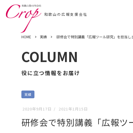
HOME
実績
研修会で特別講義「広報ツール研究」を担当し
COLUMN
役に立つ情報をお届け
実績
2020年9月17日
/
2021年1月15日
研修会で特別講義「広報ツ