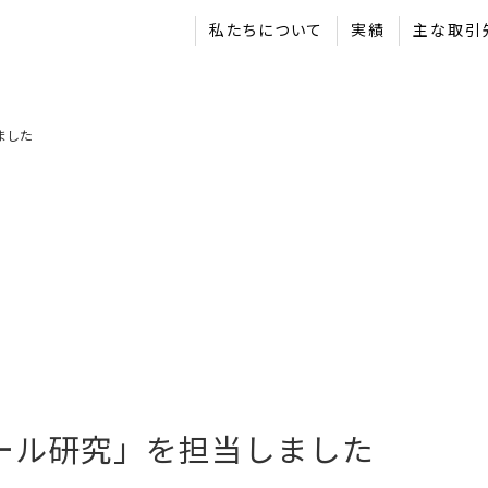
私たちについて
実績
主な取引
ました
ール研究」を担当しました