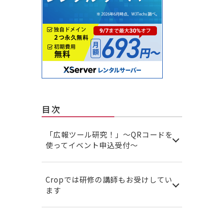
目次
「広報ツール研究！」〜QRコードを
使ってイベント申込受付〜
Cropでは研修の講師もお受けしてい
ます