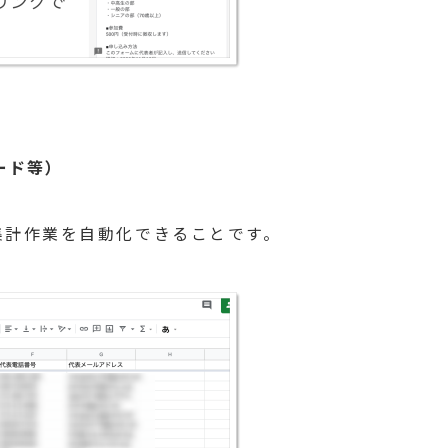
ード等）
り集計作業を自動化できることです。