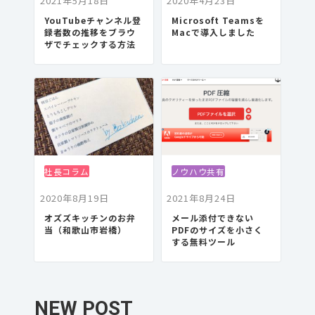
2021年5月18日
2020年4月23日
YouTubeチャンネル登
Microsoft Teamsを
録者数の推移をブラウ
Macで導入しました
ザでチェックする方法
社長コラム
ノウハウ共有
2020年8月19日
2021年8月24日
オズズキッチンのお弁
メール添付できない
当（和歌山市岩橋）
PDFのサイズを小さく
する無料ツール
NEW POST