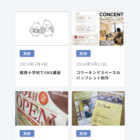
実績
実績
2023年3月4日
2016年5月11日
雑賀小学校でSNS講座
コワーキングスペースの
パンフレット制作
実績
実績