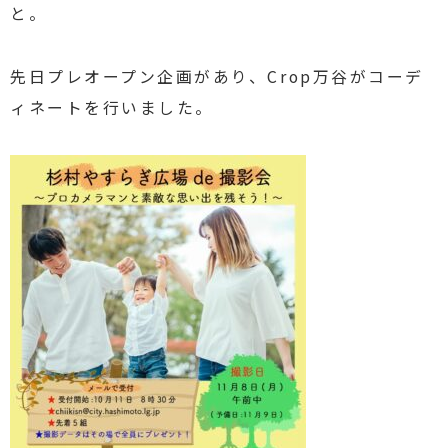
と。
先日プレオープン企画があり、Crop万谷がコーデ
ィネートを行いました。