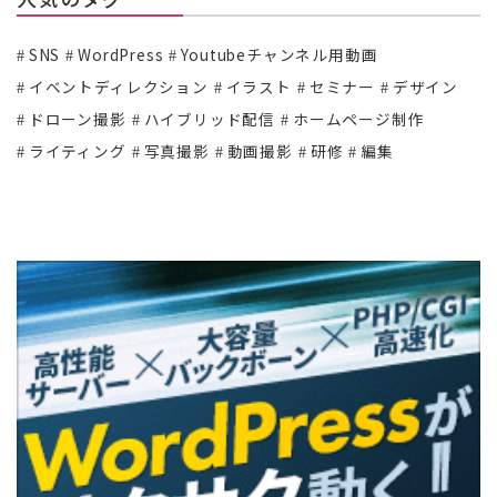
SNS
WordPress
Youtubeチャンネル用動画
イベントディレクション
イラスト
セミナー
デザイン
ドローン撮影
ハイブリッド配信
ホームページ制作
ライティング
写真撮影
動画撮影
研修
編集