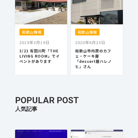
和歌山情報
和歌山情報
2019年3月14日
2020年6月23日
3/21 有田川町「THE
和歌山市内原のカフ
LIVING ROOM」でイ
ェ・ケーキ屋
ベントがあります
「dessert屋ハレノ
ヒ」さん
POPULAR POST