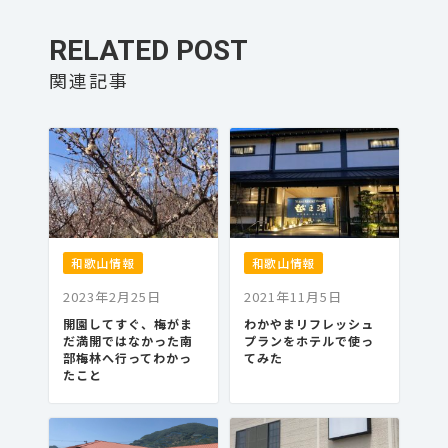
RELATED POST
和歌山情報
和歌山情報
2023年2月25日
2021年11月5日
開園してすぐ、梅がま
わかやまリフレッシュ
だ満開ではなかった南
プランをホテルで使っ
部梅林へ行ってわかっ
てみた
たこと