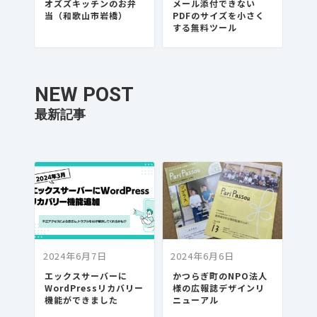
オズズキッチンのお弁
メール添付できない
当（和歌山市岩橋）
PDFのサイズを小さく
する無料ツール
NEW POST
2024年6月7日
2024年6月6日
エックスサーバーに
かつらぎ町のNPO法人
WordPressリカバリー
様の広報誌デザインリ
機能ができました
ニューアル