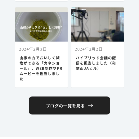
2024年2月3日
2024年2月2日
山椒の力でおいしく減
ハイブリッド会議の配
塩ができる「カネショ
信を担当しました（和
ール」、WEB制作やPR
歌山JAビル）
ムービーを担当しまし
た
ブログの一覧を見る