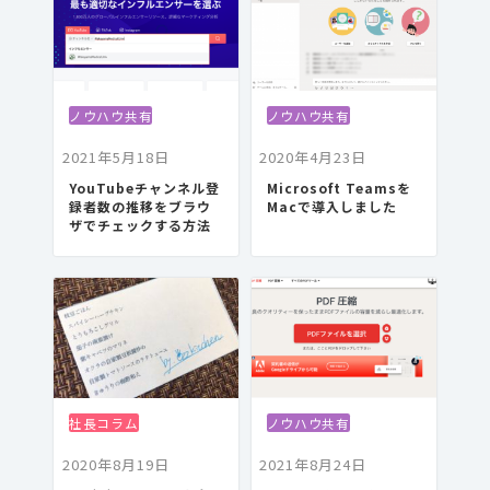
ノウハウ共有
ノウハウ共有
2021年5月18日
2020年4月23日
YouTubeチャンネル登
Microsoft Teamsを
録者数の推移をブラウ
Macで導入しました
ザでチェックする方法
社長コラム
ノウハウ共有
2020年8月19日
2021年8月24日