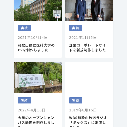
実績
実績
2021年10月14日
2021年11月5日
和歌山県立医科大学の
企業コーポレートサイ
PVを制作しました
トを新規制作しました
実績
実績
2022年8月16日
2019年8月16日
大学のオープンキャン
WBS和歌山放送ラジオ
パス動画を制作しまし
「ボックス」に出演し