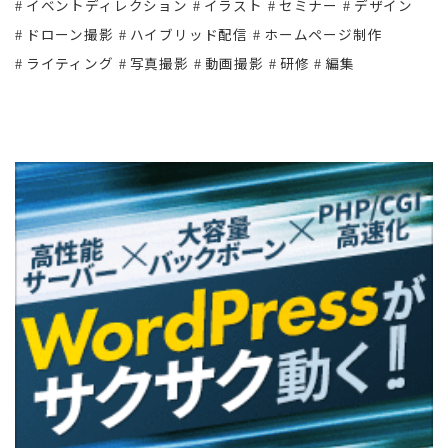
イベントディレクション
イラスト
セミナー
デザイン
ドローン撮影
ハイブリッド配信
ホームページ制作
ライティング
写真撮影
動画撮影
研修
編集