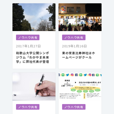
ノウハウ共有
ノウハウ共有
2017年1月27日
2019年1月16日
和歌山大学公開シンポ
東の宮恵比寿神社はホ
ジウム「わかやま未来
ームページがクール
学」に弊社代表が登壇
ノウハウ共有
ノウハウ共有