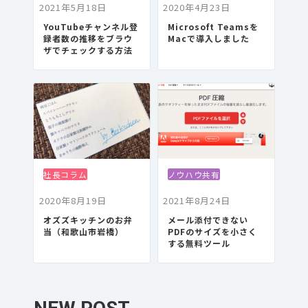
2021年5月18日
2020年4月23日
YouTubeチャンネル登
Microsoft Teamsを
録者数の推移をブラウ
Macで導入しました
ザでチェックする方法
社長コラム
ノウハウ共有
2020年8月19日
2021年8月24日
オズズキッチンのお弁
メール添付できない
当（和歌山市岩橋）
PDFのサイズを小さく
する無料ツール