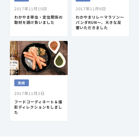
2017年11月10日
2017年11月6日
わかやま移住・定住関係の
わかやまリレーマラソン〜
取材を請け負いました
パンダRUN〜、大きな反
響いただきました
実績
2017年11月2日
フードコーディネート＆撮
影ディレクションをしまし
た