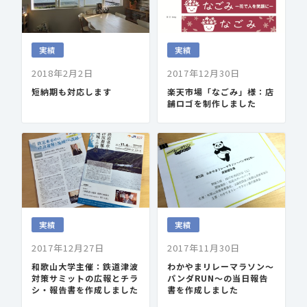
実績
実績
2018年2月2日
2017年12月30日
短納期も対応します
楽天市場「なごみ」様：店
舗ロゴを制作しました
実績
実績
2017年12月27日
2017年11月30日
和歌山大学主催：鉄道津波
わかやまリレーマラソン〜
対策サミットの広報とチラ
パンダRUN〜の当日報告
シ・報告書を作成しました
書を作成しました